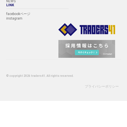
NEWS
LINK
facebookページ
instagram
© copyright 2026 traders41. All rights reserved.
プライバシーポリシー