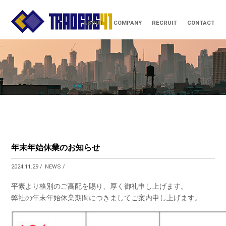
ABOUT
COMPANY
RECRUIT
CONTACT
年末年始休業のお知らせ
2024.11.29 /
NEWS
/
平素より格別のご高配を賜り、厚く御礼申し上げます。
弊社の年末年始休業期間につきましてご案内申し上げます。